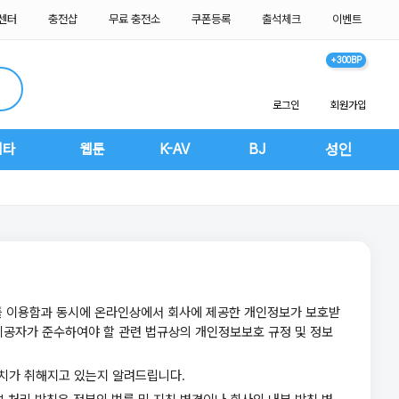
센터
충전샵
무료 충전소
쿠폰등록
출석체크
이벤트
+300BP
로그인
회원가입
기타
웹툰
K-AV
BJ
성인
)를 이용함과 동시에 온라인상에서 회사에 제공한 개인정보가 보호받
제공자가 준수하여야 할 관련 법규상의 개인정보보호 규정 및 정보
치가 취해지고 있는지 알려드립니다.