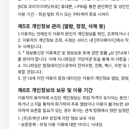
[KCB 코리아크레딧뷰로] 휴대폰, i-PIN을 통한 본인확인 및 성인
이용 기간 - 회원 탈퇴 즉시 또는 위탁계약 종료 시까지
제5조 개인정보 관리 (열람, 정정, 삭제 등)
1.이용자는 언제든지 이용자 본인의 개인정보를 확인, 조회하거나 
2. 이용자의 개인정보 조회, 수정은 서비스 내 [마이페이지]에서 
두 삭제됩니다.
3. 『 정보통신망 이용촉진 및 정보보호 등에 관한 법률 』상 만
를 받아야 합니다. 이에 지니파일은 가입약관 등을 통해 위 사항을
4. 지니파일은 법정대리인으로부터 전자우편, 전화, 팩스, 우편 
용할 것입니다.
5. 만 14세 미만 아동의 법정 대리인은 아동의 개인정보 열람, 정
제6조 개인정보의 보유 및 이용 기간
이용자의 동의하에 수집된 개인정보는 회원 자격이 유지되는 동안 
하거나 소각을 통하여 파기하여 추후 열람이나 이용이 불가능한 상태
의하여 보존할 필요가 있는 경우 회사는 관계 법령에서 정한 일정한
1. (주)트렉션 내부 방침에 의한 정보 보유 사유
- 보존항목 : 부정 이용 기록에 대한 아이디, 닉네임