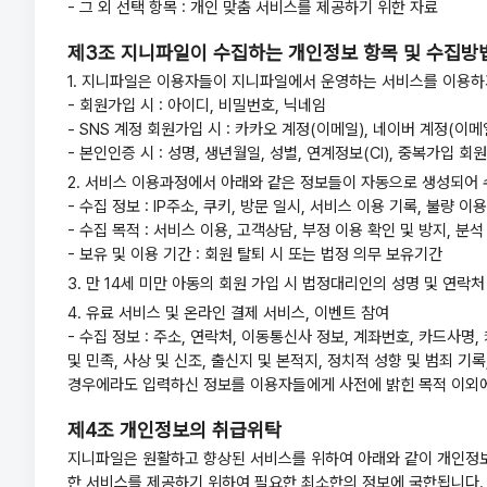
- 그 외 선택 항목 : 개인 맞춤 서비스를 제공하기 위한 자료
제3조 지니파일이 수집하는 개인정보 항목 및 수집방
1. 지니파일은 이용자들이 지니파일에서 운영하는 서비스를 이용하
- 회원가입 시 : 아이디, 비밀번호, 닉네임
- SNS 계정 회원가입 시 : 카카오 계정(이메일), 네이버 계정(이메
- 본인인증 시 : 성명, 생년월일, 성별, 연계정보(CI), 중복가입 회
2. 서비스 이용과정에서 아래와 같은 정보들이 자동으로 생성되어 
- 수집 정보 : IP주소, 쿠키, 방문 일시, 서비스 이용 기록, 불량 이
- 수집 목적 : 서비스 이용, 고객상담, 부정 이용 확인 및 방지, 분석
- 보유 및 이용 기간 : 회원 탈퇴 시 또는 법정 의무 보유기간
3. 만 14세 미만 아동의 회원 가입 시 법정대리인의 성명 및 연락
4. 유료 서비스 및 온라인 결제 서비스, 이벤트 참여
- 수집 정보 : 주소, 연락처, 이동통신사 정보, 계좌번호, 카드사
및 민족, 사상 및 신조, 출신지 및 본적지, 정치적 성향 및 범죄 
경우에라도 입력하신 정보를 이용자들에게 사전에 밝힌 목적 이외에
제4조 개인정보의 취급위탁
지니파일은 원활하고 향상된 서비스를 위하여 아래와 같이 개인정보 
한 서비스를 제공하기 위하여 필요한 최소한의 정보에 국한됩니다.