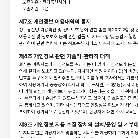
- 보존이유 : 전기통신사업법
- 보존기간 : 2년
제7조 개인정보 이용내역의 통지
정보통신망 이용촉진 및 정보보호 등에 관한 법률 제30조 2항 및
이용촉진 및 정보보호 등에 관한 법률 제 29조 2항 및 동법 시
관리하며 관련 법령에 따른 정보통신 서비스 제공자의 고지의무 준
제8조 개인정보 관련 기술적-관리적 대책
회사는 이용자들의 개인정보를 취급하는 데 있어 개인정보가 분실, 
의해 철저히 보호되고 있습니다. 지니파일 회원 아이디(ID)의 비
번호를 누구에게도 알려주면 안 되며, 이를 위해 회사에서는 기본적
하여 사용하거나 공공장소(회사나 학교, 도서관, PC방 등)에서 
에 의해 회원의 개인정보가 유출되거나 훼손되는 것을 막기 위해 
가 누출되거나 손상되지 않도록 방지하고 있으며, 암호알고리즘 등
을 통제하고 있으며, 기타 시스템적으로 안정성을 확보하기 위한 
부여하여 정기적으로 갱신하고 있으며, 담당자에 대한 수시 교육을
제9조 개인정보 자동 수집 장치의 설치/운영 및 거부에
1. 지니파일은 이용자에게 맞춤화된 서비스를 제공하기 위하여 이용