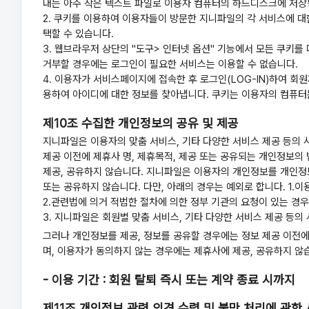
내는 아주 작은 텍스트 파일로 이용자 컴퓨터의 하드디스크에 저장
2. 쿠키를 이용하여 이용자들이 방문한 지니파일의 각 서비스에 대
택할 수 있습니다.
3. 웹브라우저 상단의 "도구> 인터넷 옵션" 기능에서 모든 쿠키를
거부할 경우에는 로그인이 필요한 서비스는 이용할 수 없습니다.
4. 이용자가 서비스페이지에 접속한 후 로그인(LOG-IN)하여 
용하여 아이디에 대한 정보를 찾아냅니다. 쿠키는 이용자의 컴퓨터
제10조 수집한 개인정보의 공유 및 제공
지니파일은 이용자의 맞춤 서비스, 기타 다양한 서비스 제공 등의 
제공 이전에 제휴사 명, 제휴목적, 제공 또는 공유되는 개인정보의
제공, 공유하지 않습니다. 지니파일은 이용자의 개인정보를 개인정보
또는 공유하지 않습니다. 다만, 아래의 경우는 예외로 합니다. 1.
2.관련법에 의거 적법한 절차에 의한 정부 기관의 요청이 있는 경우
3. 지니파일은 회원별 맞춤 서비스, 기타 다양한 서비스 제공 등의
그러나 개인정보를 제공, 정보를 공유할 경우에는 정보 제공 이전에
며, 이용자가 동의하지 않는 경우에는 제휴사에 제공, 공유하지 않습
- 이용 기간 : 회원 탈퇴 즉시 또는 계약 종료 시까지
제11조 개인정보 관련 의견 수렴 및 불만 처리에 관한