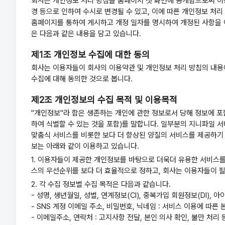
회사는 개인정보 처리 방침을 홈페이지 첫 화면에 공개함으로써 이용
경 등으로 인하여 수시로 변경될 수 있고, 이에 따른 개인정보 처
홈페이지를 통하여 게시하고 개정 일자를 명시하여 개정된 사항을 
은 다음과 같은 내용을 담고 있습니다.
제1조 개인정보 수집에 대한 동의
회사는 이용자들이 회사의 이용약관 및 개인정보 처리 방침의 내용에
수집에 대해 동의한 것으로 봅니다.
제2조 개인정보의 수집 목적 및 이용목적
"개인정보"라 함은 생존하는 개인에 관한 정보로서 당해 정보에 포
하여 식별할 수 있는 것을 포함)를 말합니다. 일부분의 지니파일 서
맞춤식 서비스를 비롯한 보다 더 향상된 양질의 서비스를 제공하기 
보는 아래와 같이 이용하고 있습니다.
1. 이용자들이 제공한 개인정보를 바탕으로 더욱더 유용한 서비스를
스의 우선순위를 보다 더 효율적으로 정하고, 회사는 이용자들이 
2. 각 수집 정보별 수집 목적은 다음과 같습니다.
- 성명, 생년월일, 성별, 연계정보(CI), 중복가입 회원정보(DI)
- SNS 계정 이메일 주소, 비밀번호, 닉네임 : 서비스 이용에 따
- 이메일주소, 연락처 : 고지사항 전달, 본인 의사 확인, 불만 처