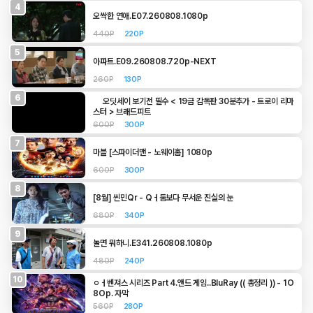
4
오싹한 연애.E07.260808.1080p
440P
220P
5
아파트.E09.260808.720p-NEXT
260P
130P
6
오딧세이 보기전 필수 < 19금 감독판 30분추가 - 트로이 리마
스터 > 브래드피트
600P
300P
7
마블 [스파이더맨 - 노웨이홈] 1080p
600P
300P
8
[8월] 씬민Qr - Qㅓ둠보다 무서운 진실의 눈
680P
340P
9
놀면 뭐하니.E341.260808.1080p
480P
240P
10
ㅇㅓ벤져스 시리즈 Part 4.앤드 게임..BluRay (( 총정리 )) - 1O
8Op. 자막
560P
280P